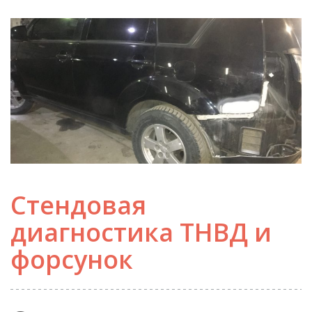
Стендовая
диагностика ТНВД и
форсунок