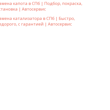
амена капота в СПб | Подбор, покраска,
становка | Автосервис
амена катализатора в СПб | Быстро,
едорого, с гарантией | Автосервис