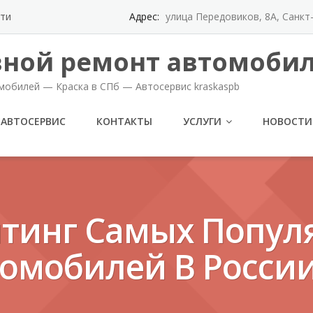
ти
Адрес:
улица Передовиков, 8А, Санк
вной ремонт автомобил
мобилей — Краска в СПб — Автосервис kraskaspb
АВТОСЕРВИС
КОНТАКТЫ
УСЛУГИ
НОВОСТИ
йтинг Самых Попул
томобилей В Росси