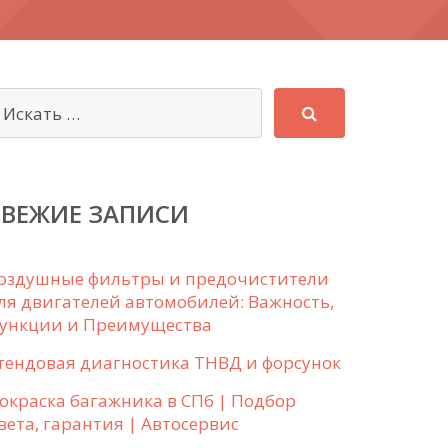
СВЕЖИЕ ЗАПИСИ
оздушные фильтры и предочистители
ля двигателей автомобилей: Важность,
ункции и Преимущества
тендовая диагностика ТНВД и форсунок
окраска багажника в СПб | Подбор
вета, гарантия | Автосервис