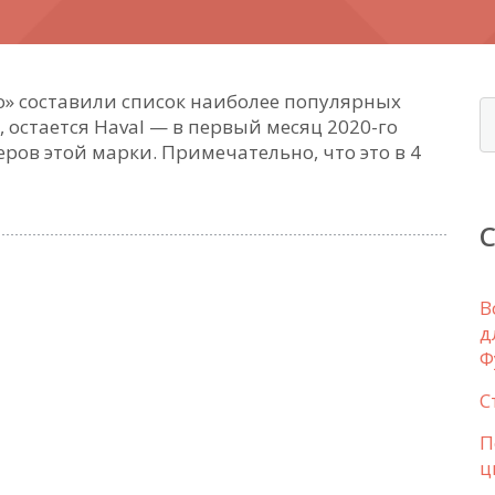
» составили список наиболее популярных
, остается Haval — в первый месяц 2020-го
ров этой марки. Примечательно, что это в 4
В
д
Ф
С
П
ц