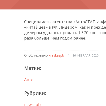
Специалисты агентства «АвтоСТАТ-Инфо
«китайцев» в РФ. Лидером, как и прежде
дилерам удалось продать 1 370 кроссове
раза больше, чем годом ранее.
Опубликовано
kraskaspb
/
16 ФЕВРАЛЯ, 2020
Метки:
Авто
Рубрики:
newsspb