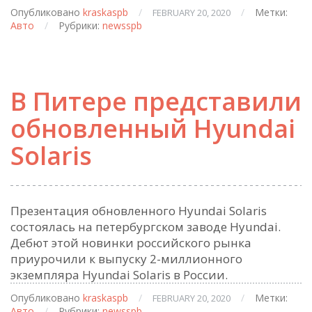
Опубликовано
kraskaspb
/
/
Метки:
FEBRUARY 20, 2020
Авто
/
Рубрики:
newsspb
В Питере представили
обновленный Hyundai
Solaris
Презентация обновленного Hyundai Solaris
состоялась на петербургском заводе Hyundai.
Дебют этой новинки российского рынка
приурочили к выпуску 2-миллионного
экземпляра Hyundai Solaris в России.
Опубликовано
kraskaspb
/
/
Метки:
FEBRUARY 20, 2020
Авто
/
Рубрики:
newsspb