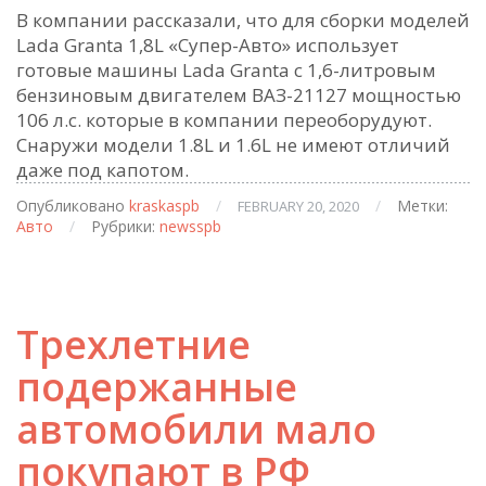
В компании рассказали, что для сборки моделей
Lada Granta 1,8L «Супер-Авто» использует
готовые машины Lada Granta с 1,6-литровым
бензиновым двигателем ВАЗ-21127 мощностью
106 л.с. которые в компании переоборудуют.
Снаружи модели 1.8L и 1.6L не имеют отличий
даже под капотом.
Опубликовано
kraskaspb
/
/
Метки:
FEBRUARY 20, 2020
Авто
/
Рубрики:
newsspb
Трехлетние
подержанные
автомобили мало
покупают в РФ