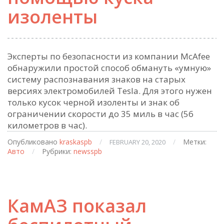
изоленты
Эксперты по безопасности из компании McAfee
обнаружили простой способ обмануть «умную»
систему распознавания знаков на старых
версиях электромобилей Tesla. Для этого нужен
только кусок черной изоленты и знак об
ограничении скорости до 35 миль в час (56
километров в час).
Опубликовано
kraskaspb
/
/
Метки:
FEBRUARY 20, 2020
Авто
/
Рубрики:
newsspb
КамАЗ показал