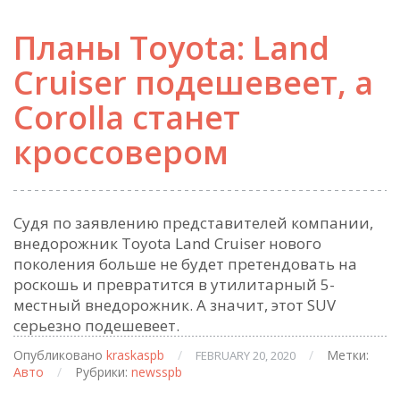
Планы Toyota: Land
Cruiser подешевеет, а
Corolla станет
кроссовером
Судя по заявлению представителей компании,
внедорожник Toyota Land Cruiser нового
поколения больше не будет претендовать на
роскошь и превратится в утилитарный 5-
местный внедорожник. А значит, этот SUV
серьезно подешевеет.
Опубликовано
kraskaspb
/
/
Метки:
FEBRUARY 20, 2020
Авто
/
Рубрики:
newsspb