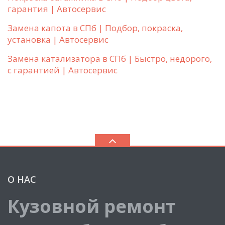
гарантия | Автосервис
Замена капота в СПб | Подбор, покраска,
установка | Автосервис
Замена катализатора в СПб | Быстро, недорого,
с гарантией | Автосервис
О НАС
Кузовной ремонт