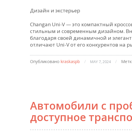
Дизайн и экстерьер
Changan Uni-V — это компактный кроссо
стильным и современным дизайном. Вн
благодаря своей динамичной и элегант
отличают Uni-V от его конкурентов на 
Опубликовано
kraskaspb
/
/
Метк
MAY 7, 2024
Автомобили с про
доступное трансп