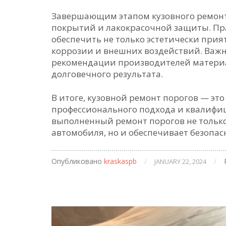
Завершающим этапом кузовного ремонт
покрытий и лакокрасочной защиты. Пр
обеспечить не только эстетически при
коррозии и внешних воздействий. Важн
рекомендации производителей материа
долговечного результата.
В итоге, кузовной ремонт порогов — эт
профессионального подхода и квалифи
выполненный ремонт порогов не только
автомобиля, но и обеспечивает безопасн
Опубликовано
kraskaspb
/
/
JANUARY 22, 2024