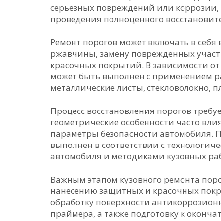
серьезных повреждений или коррозии, 
проведения полноценного восстановите
Ремонт порогов может включать в себя
ржавчины, замену поврежденных участк
красочных покрытий. В зависимости от 
может быть выполнен с применением р
металлические листы, стекловолокно, п
Процесс восстановления порогов требуе
геометрические особенности часто влия
параметры безопасности автомобиля. П
выполнен в соответствии с технологи
автомобиля и методиками кузовных раб
Важным этапом кузовного ремонта поро
нанесению защитных и красочных покры
обработку поверхности антикоррозион
праймера, а также подготовку к оконча