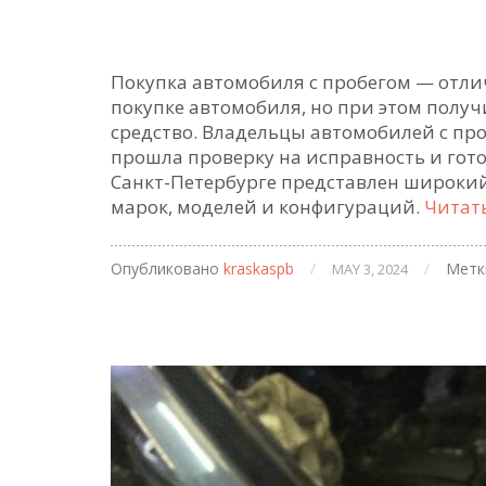
Покупка автомобиля с пробегом — отлич
покупке автомобиля, но при этом полу
средство. Владельцы автомобилей с пр
прошла проверку на исправность и гото
Санкт-Петербурге представлен широки
марок, моделей и конфигураций.
Читат
Опубликовано
kraskaspb
/
/
Метк
MAY 3, 2024