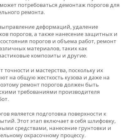
может потребоваться демонтаж порогов для
льного ремонта.
 выправление деформаций, удаление
ов порогов, а также нанесение защитных и
состояния порогов и объема работ, ремонт
азличных материалов, таких как
ластиковые композиты и другие.
т точности и мастерства, поскольку их
ют на общую жесткость кузова и даже на
оэтому ремонт порогов должен быть
ческими требованиями производителя
от.
гов является подготовка поверхности к
тий. Этот этап включает в себя шлифовку,
ными средствами, нанесение грунтовки и
тельному окрасочному процессу.