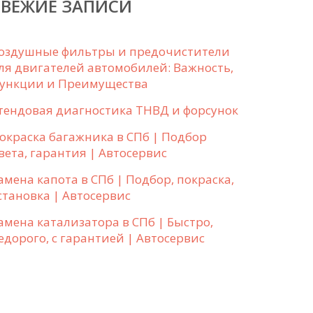
СВЕЖИЕ ЗАПИСИ
оздушные фильтры и предочистители
ля двигателей автомобилей: Важность,
ункции и Преимущества
тендовая диагностика ТНВД и форсунок
окраска багажника в СПб | Подбор
вета, гарантия | Автосервис
амена капота в СПб | Подбор, покраска,
становка | Автосервис
амена катализатора в СПб | Быстро,
едорого, с гарантией | Автосервис