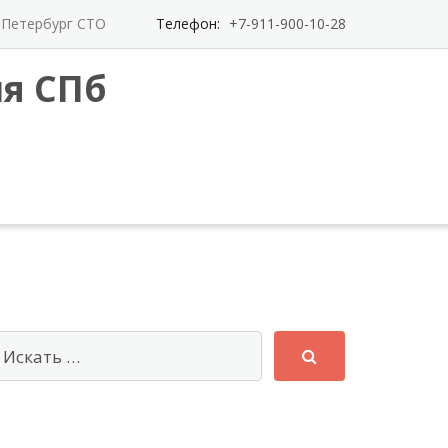
т-Петербург СТО
Телефон:
+7-911-900-10-28
я СПб