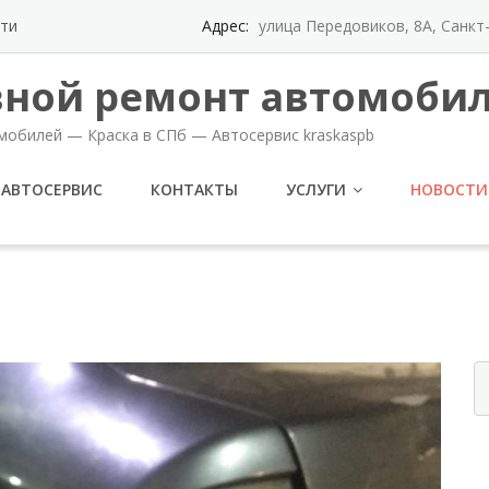
ти
Адрес:
улица Передовиков, 8А, Санк
вной ремонт автомобил
мобилей — Краска в СПб — Автосервис kraskaspb
АВТОСЕРВИС
КОНТАКТЫ
УСЛУГИ
НОВОСТИ