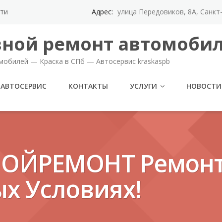
ти
Адрес:
улица Передовиков, 8А, Санк
вной ремонт автомобил
мобилей — Краска в СПб — Автосервис kraskaspb
АВТОСЕРВИС
КОНТАКТЫ
УСЛУГИ
НОВОСТИ
ОЙРЕМОНТ Ремонт
х Условиях!