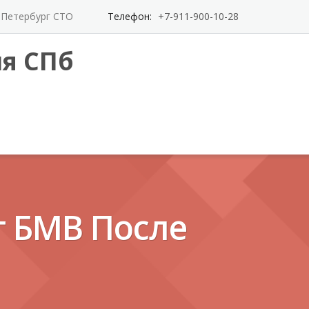
т-Петербург СТО
Телефон:
+7-911-900-10-28
я СПб
 БМВ После