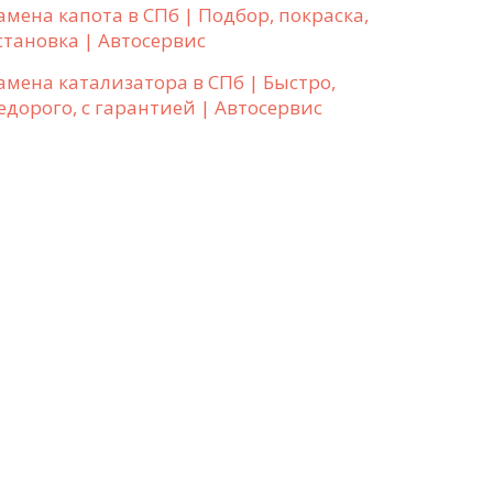
амена капота в СПб | Подбор, покраска,
становка | Автосервис
амена катализатора в СПб | Быстро,
едорого, с гарантией | Автосервис