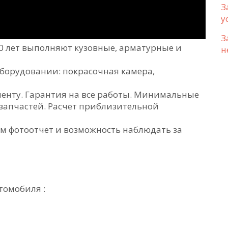
З
у
З
10 лет выполняют кузовные, арматурные и
н
борудовании: покрасочная камера,
енту. Гарантия на все работы. Минимальные
 запчастей. Расчет приблизительной
яем фотоотчет и возможность наблюдать за
томобиля :