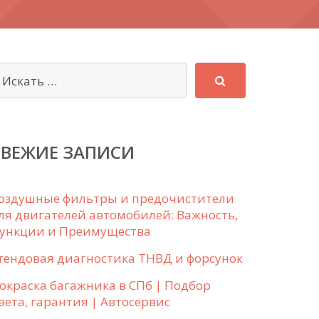
СВЕЖИЕ ЗАПИСИ
оздушные фильтры и предочистители
ля двигателей автомобилей: Важность,
ункции и Преимущества
тендовая диагностика ТНВД и форсунок
окраска багажника в СПб | Подбор
вета, гарантия | Автосервис