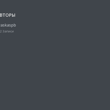
ВТОРЫ
raskaspb
2 Записи