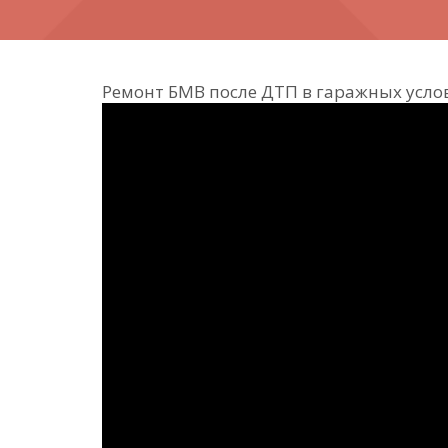
Ремонт БМВ после ДТП в гаражных усло